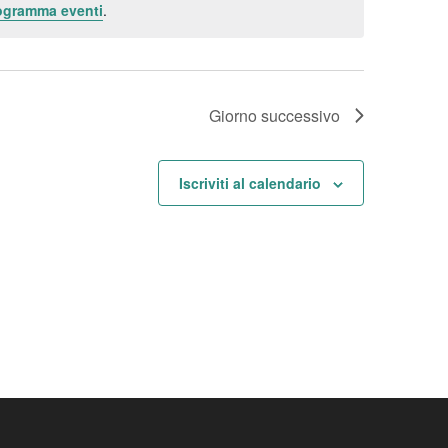
rogramma eventi
.
Giorno successivo
Iscriviti al calendario