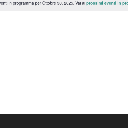
enti in programma per Ottobre 30, 2025. Vai ai
prossimi eventi in p
Notice